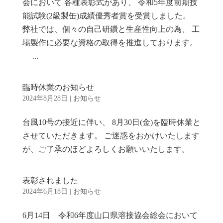
会において 各種表彰式があり、 令和5年度前期技
能試験(2級製缶)成績優秀者賞を受賞しました。
弊社では、個々の自己研鑽と生産性向上の為、 工
場製作に必要な資格の取得を推進しております。
...
臨時休業のお知らせ
2024年8月28日
|
お知らせ
台風10号の接近に伴い、 8月30日(金)を臨時休業と
させていただきます。 ご迷惑をおかけいたします
が、ご了承のほどよろしくお願いいたします。
表彰されました
2024年6月18日
|
お知らせ
6月14日 令和6年度山口県溶接協会総会において