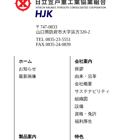
〒747-0833
山口県防府市大字浜方320-2
TEL.0835-23-5551
FAX.0835-24-0839
ホーム
会社案内
お知らせ
挨拶
最新画像
由来・沿革
会社概要
サステナビリティ
組織図
設備
資格・免許
福利厚生
製品案内
特色