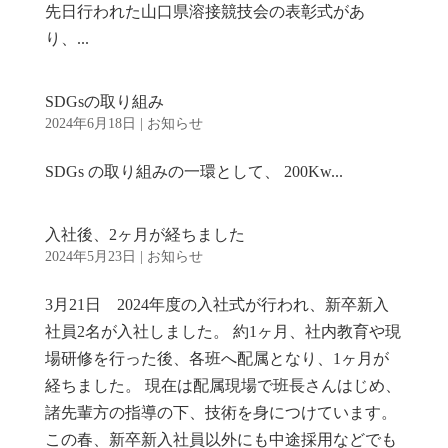
先日行われた山口県溶接競技会の表彰式があ
り、...
SDGsの取り組み
2024年6月18日
|
お知らせ
SDGs の取り組みの一環として、 200Kw...
入社後、2ヶ月が経ちました
2024年5月23日
|
お知らせ
3月21日 2024年度の入社式が行われ、新卒新入
社員2名が入社しました。 約1ヶ月、社内教育や現
場研修を行った後、各班へ配属となり、1ヶ月が
経ちました。 現在は配属現場で班長さんはじめ、
諸先輩方の指導の下、技術を身につけています。
この春、新卒新入社員以外にも中途採用などでも