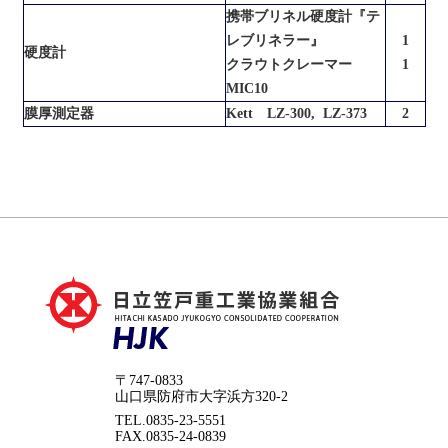
携帯ブリネル硬度計『テ
レブリネラー』
1
硬度計
クラウトクレーマー
1
MIC10
膜厚測定器
Kett LZ-300, LZ-373
2
〒747-0833
山口県防府市大字浜方320-2
TEL.0835-23-5551
FAX.0835-24-0839