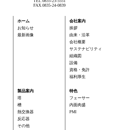
TEL.0835-23-5551
FAX.0835-24-0839
ホーム
会社案内
お知らせ
挨拶
最新画像
由来・沿革
会社概要
サステナビリティ
組織図
設備
資格・免許
福利厚生
製品案内
特色
塔
フェーサー
槽
内面肉盛
熱交換器
PMI
反応器
その他