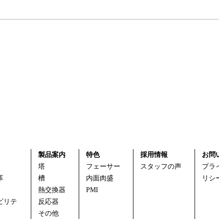
製品案内
特色
採用情報
お問
塔
フェーサー
スタッフの声
プラ
革
槽
内面肉盛
リシ
熱交換器
PMI
ビリテ
反応器
その他