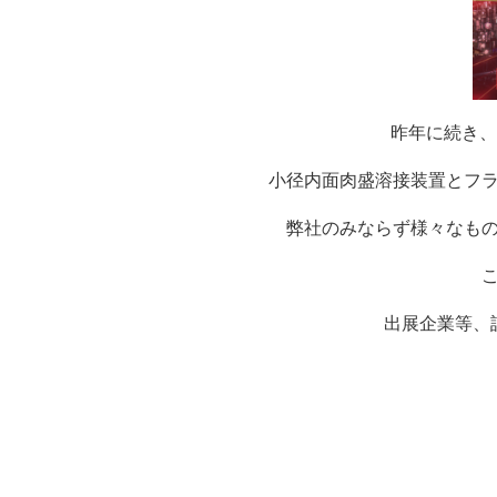
昨年に続き、
小径内面肉盛溶接装置とフ
弊社のみならず様々なもの
出展企業等、