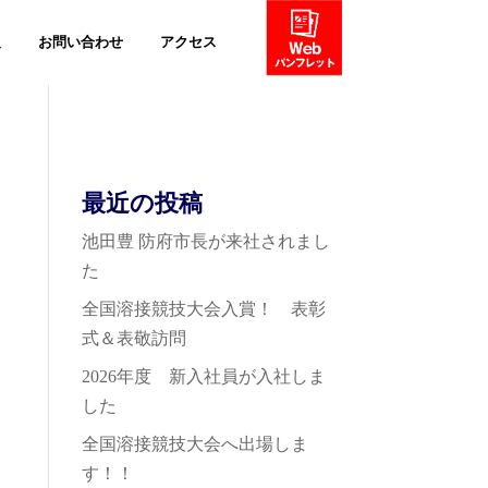
報
お問い合わせ
アクセス
webパンフ
最近の投稿
池田豊 防府市長が来社されまし
た
全国溶接競技大会入賞！ 表彰
式＆表敬訪問
2026年度 新入社員が入社しま
した
全国溶接競技大会へ出場しま
す！！