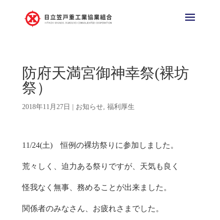
防府天満宮御神幸祭(裸坊
祭）
2018年11月27日
|
お知らせ
,
福利厚生
11/24(土) 恒例の裸坊祭りに参加しました。
荒々しく、迫力ある祭りですが、天気も良く
怪我なく無事、務めることが出来ました。
関係者のみなさん、お疲れさまでした。