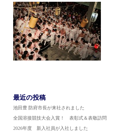
最近の投稿
池田豊 防府市長が来社されました
全国溶接競技大会入賞！ 表彰式＆表敬訪問
2026年度 新入社員が入社しました